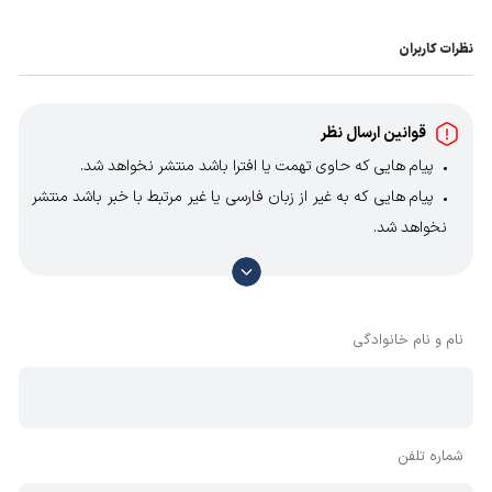
نظرات کاربران
قوانین ارسال نظر
پیام هایی که حاوی تهمت یا افترا باشد منتشر نخواهد شد.
پیام هایی که به غیر از زبان فارسی یا غیر مرتبط با خبر باشد منتشر
نخواهد شد.
با توجه به آن که امکان موافقت یا مخالفت با محتوای نظرات
وجود دارد، معمولا نظراتی که محتوای مشابه دارند، انتشار نمی‌یابند
بنابراین توصیه می‌شود از مثبت و منفی استفاده کنید.
نام و نام خانوادگی
شماره تلفن