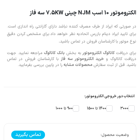
الکتروموتور 10 اسب NJM چینی 7.5KW سه فاز
در صورتی که ایراد از طرف مصرف کننده نباشد دارای گارانتی راه اندازی است.
برای تایید ایراد دینام بازرس اتحادیه نظر خواهد داد.برای مشخص کردن دقیق
نوع موتور
با
کارشناسان فروش در تماس باشید
.
برای دریافت
کاتالوگ الکتروموتور
به بخش
بانک کاتالوگ
مراجعه نمایید. جهت
دریافت کاتالوگ و
خرید الکتروموتور سه فاز
با کارشناسان فروش در تماس
باشید. قبل از ثبت سفارش
محصولات مشابه
را در پایین بررسی بفرمایید.
انتخاب دور خروجی الکتروموتور:
3000
1400 تا 1500
900 تا 1000
تماس بگیرید