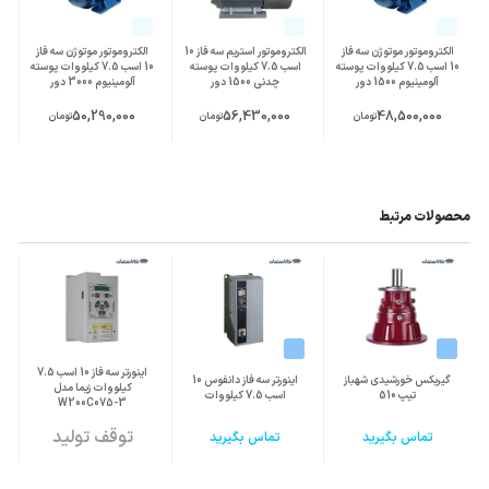
الکتروموتور موتوژن سه فاز
الکتروموتور استریم سه فاز 10
الکتروموتور موتوژن سه فاز
10 اسب 7.5 کیلووات پوسته
اسب 7.5 کیلووات پوسته
10 اسب 7.5 کیلووات پوسته
آلومینیوم 1500 دور
چدنی 1500 دور
آلومینیوم 3000 دور
50,290,000
56,430,000
48,500,000
تومان
تومان
تومان
محصولات مرتبط
اینورتر سه فاز 10 اسب 7.5
گیربکس خورشیدی شهباز
اینورتر سه فاز دانفوس 10
کیلووات زیما مدل
تیپ 510
اسب 7.5 کیلووات
W200C075-3
توقف تولید
تماس بگیرید
تماس بگیرید