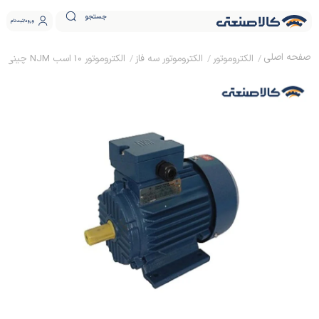
جستجو
ورود
ثبت نام
الکتروموتور
الکتروموتور سه فاز
الکتروموتور 10 اسب NJM چینی 7.5KW سه فاز