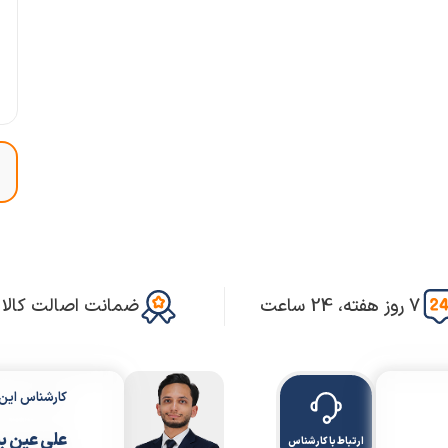
7 روز هفته، 24 ساعت
ضمانت اصالت کالا
کارشناس ای
علی عین ب
ارتباط با کارشناس