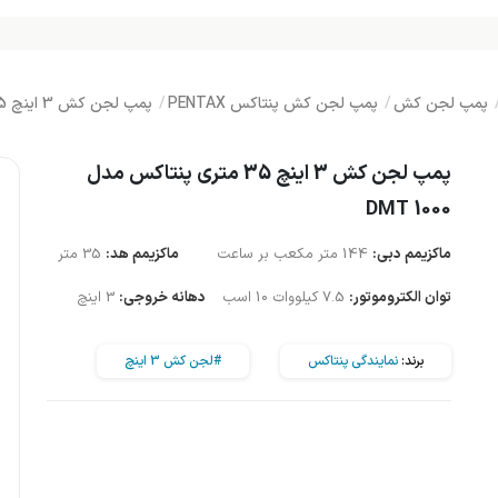
پمپ لجن کش
پمپ لجن کش پنتاکس PENTAX
پمپ لجن کش 3 اینچ 35 متری پنتاکس مدل DMT 1000
پمپ لجن کش 3 اینچ 35 متری پنتاکس مدل
DMT 1000
ماکزیمم دبی:
144 متر مکعب بر ساعت
ماکزیمم هد:
35 متر
توان الکتروموتور:
7.5 کیلووات 10 اسب
دهانه خروجی:
3 اینچ
برند:
نمایندگی پنتاکس
#لجن کش 3 اینچ