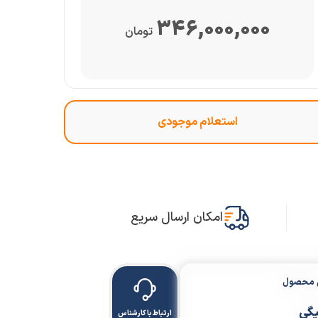
346,000,000
تومان
امکان ارسال سریع
ن محصول
یگی
ارتباط با کارشناس