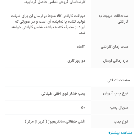
کارشناسان فروش تماس حاصل فرمایید.
ملاحظات مربوط به
دریافت گارانتی کالا منوط بر ارسال آن برای شرکت
گارانتی
تولید کننده یا نماینده آن است و در صورتی که
ایراد از مصرف کننده نباشد، شامل گارانتی خواهد
شد.
مدت زمان گارانتی
12ماه
بازه زمانی ارسال
دو روز کاری
مشخصات فنی
نوع پمپ آبروان
پمپ فشار قوی افقی طبقاتی
سریال پمپ
50
نوع پمپ
افقی طبقاتی
,
سانتریفیوژ ( گریز از مرکز )
برند پمپ
آبروان Abravan