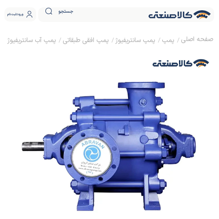
جستجو
ورود
ثبت نام
پمپ
پمپ سانتریفیوژ
پمپ افقی طبقاتی
پمپ آب سانتریفیوژ فشار قوی آبر