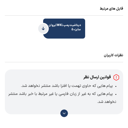
فایل های مرتبط
دیتاشیت پمپ WKL آبروان
سایز 50
نظرات کاربران
قوانین ارسال نظر
پیام هایی که حاوی تهمت یا افترا باشد منتشر نخواهد شد.
پیام هایی که به غیر از زبان فارسی یا غیر مرتبط با خبر باشد منتشر
نخواهد شد.
با توجه به آن که امکان موافقت یا مخالفت با محتوای نظرات
وجود دارد، معمولا نظراتی که محتوای مشابه دارند، انتشار نمی‌یابند
بنابراین توصیه می‌شود از مثبت و منفی استفاده کنید.