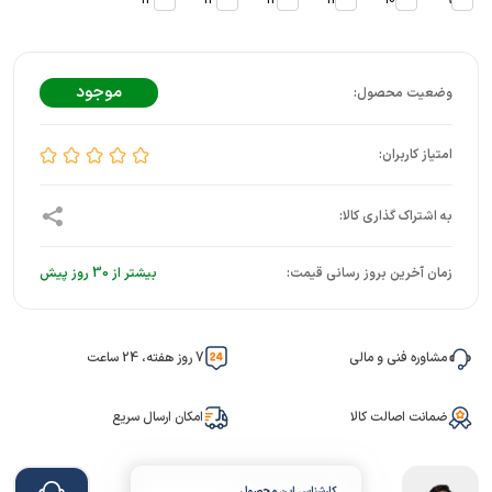
14
13
12
11
10
9
موجود
زمان آخرین بروز رسانی قیمت:
بیشتر از 30 روز پیش
مشاوره فنی و مالی
7 روز هفته، 24 ساعت
ضمانت اصالت کالا
امکان ارسال سریع
کارشناس این محصول