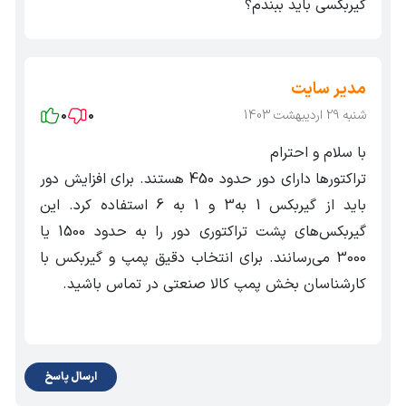
گیربکسی باید ببندم؟
مدیر سایت
شنبه 29 اردیبهشت 1403
0
0
با سلام و احترام
تراکتورها دارای دور حدود 450 هستند. برای افزایش دور
باید از گیربکس 1 به3 و 1 به 6 استفاده کرد. این
گیربکس‌های پشت تراکتوری دور را به حدود 1500 یا
3000 می‌رسانند. برای انتخاب دقیق پمپ و گیربکس با
کارشناسان بخش پمپ کالا صنعتی در تماس باشید.
ارسال پاسخ