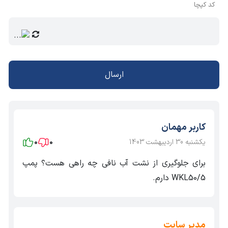
کد کپچا
ارسال
کاربر مهمان
یکشنبه 30 اردیبهشت 1403
0
0
برای جلوگیری از نشت آب نافی چه راهی هست؟ پمپ
WKL50/5 دارم.
مدیر سایت