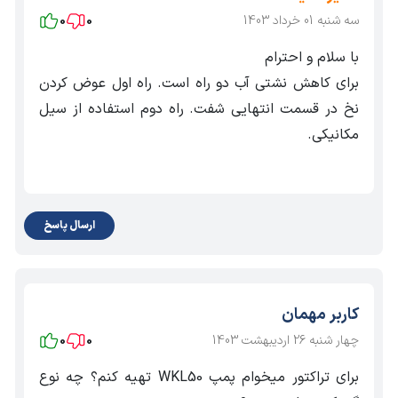
سه شنبه 01 خرداد 1403
0
0
با سلام و احترام
برای کاهش نشتی آب دو راه است. راه اول عوض کردن
نخ در قسمت انتهایی شفت. راه دوم استفاده از سیل
مکانیکی.
ارسال پاسخ
کاربر مهمان
چهار شنبه 26 اردیبهشت 1403
0
0
برای تراکتور میخوام پمپ WKL50 تهیه کنم؟ چه نوع