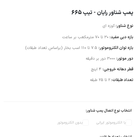
پمپ شناور رایان - تیپ 665
نوع شناور:
کوزه ای
بازه دبی مفید:
30 تا 70 مترمکعب بر ساعت
بازه توان الکتروموتور:
7.5 تا 110 اسب بخار (براساس تعداد طبقات)
دور موتور:
3000 دور بر دقیقه
قطر دهانه خروجی:
4 اینچ
تعداد طبقات:
2 تا 25 طبقه
انتخاب نوع اتصال پمپ شناور:
با الکتروموتور ایرانی
بدون الکتروموتور