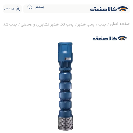
جستجو
ورود
ثبت نام
پمپ
پمپ شناور
پمپ تک شناور کشاورزی و صنعتی
پمپ شناور را