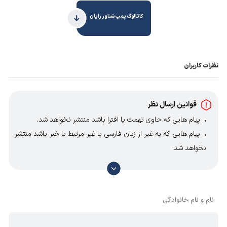
کاتالوگ پمپ شناور رایان
نظرات کاربران
قوانین ارسال نظر
پیام هایی که حاوی تهمت یا افترا باشد منتشر نخواهد شد.
پیام هایی که به غیر از زبان فارسی یا غیر مرتبط با خبر باشد منتشر
نخواهد شد.
با توجه به آن که امکان موافقت یا مخالفت با محتوای نظرات
وجود دارد، معمولا نظراتی که محتوای مشابه دارند، انتشار نمی‌یابند
بنابراین توصیه می‌شود از مثبت و منفی استفاده کنید.
نام و نام خانوادگی