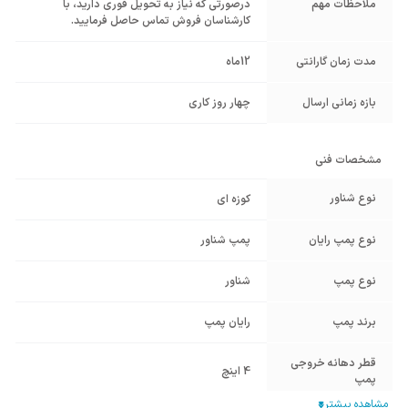
ملاحظات مهم
درصورتی که نیاز به تحویل فوری دارید، با
کارشناسان فروش تماس حاصل فرمایید.
مدت زمان گارانتی
12ماه
بازه زمانی ارسال
چهار روز کاری
مشخصات فنی
نوع شناور
کوزه ای
نوع پمپ رایان
پمپ شناور
نوع پمپ
شناور
برند پمپ
رایان پمپ
قطر دهانه خروجی
4 اینچ
پمپ