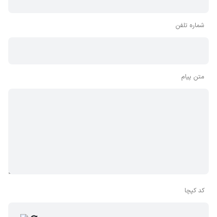
شماره تلفن
متن پیام
کد کپچا