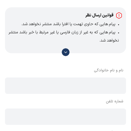
قوانین ارسال نظر
پیام هایی که حاوی تهمت یا افترا باشد منتشر نخواهد شد.
پیام هایی که به غیر از زبان فارسی یا غیر مرتبط با خبر باشد منتشر
نخواهد شد.
با توجه به آن که امکان موافقت یا مخالفت با محتوای نظرات
وجود دارد، معمولا نظراتی که محتوای مشابه دارند، انتشار نمی‌یابند
بنابراین توصیه می‌شود از مثبت و منفی استفاده کنید.
نام و نام خانوادگی
شماره تلفن