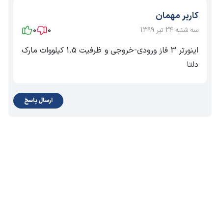
کاربر مهمان
سه شنبه 24 تیر 1399
0
0
اینورتر 3 فاز ورودی-خروجی و ظرفیت 1.5 کیلووات مارک
دلتا
ارسال پاسخ