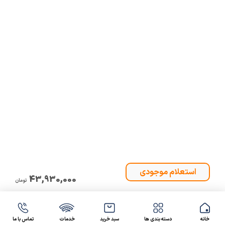
43,930,000
تومان
خانه
دسته بندی ها
سبد خرید
خدمات
تماس با ما