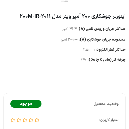
اینورتر جوشکاری 200 آمپر وینر مدل 2011-200M-IR
حداکثر جریان ورودی نامی
(A)
:
41.4 آمپر
محدوده جریان جوشکاری
(A)
: 20-200 آمپر
حداکثر قطر الکترود
: 2.5mm
چرخه کار (Duty Cycle)
: %40
موجود