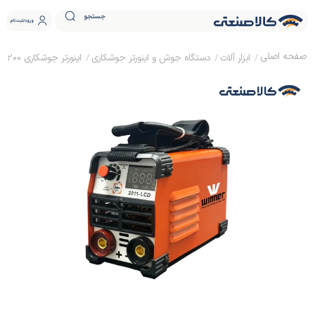
جستجو
ورود
ثبت نام
ابزار آلات
دستگاه جوش و اینورتر جوشکاری
اینورتر جوشکاری 200 آمپر وینر مدل 2011-200M-IR