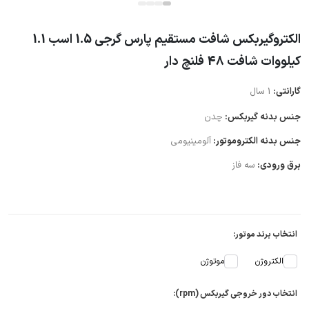
الکتروگیربکس شافت مستقیم پارس گرجی 1.5 اسب 1.1
کیلووات شافت 48 فلنچ دار
گارانتی:
1 سال
جنس بدنه گیربکس:
چدن
جنس بدنه الکتروموتور:
آلومینیومی
برق ورودی:
سه فاز
انتخاب برند موتور:
الکتروژن
موتوژن
انتخاب دور خروجی گیربکس (rpm):