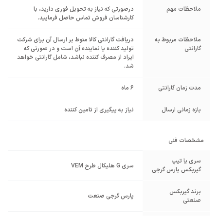
ملاحظات مهم
درصورتی که نیاز به تحویل فوری دارید، با
کارشناسان فروش تماس حاصل فرمایید.
ملاحظات مربوط به
دریافت گارانتی کالا منوط بر ارسال آن برای شرکت
گارانتی
تولید کننده یا نماینده آن است و در صورتی که
ایراد از مصرف کننده نباشد، شامل گارانتی خواهد
شد.
مدت زمان گارانتی
6 ماه
بازه زمانی ارسال
نیاز به پیگیری از تامین کننده
مشخصات فنی
سری یا تیپ
سری G هلیکال طرح VEM
گیربکس پارس گرجی
برند گیربکس
پارس گرجی صنعت
صنعتی