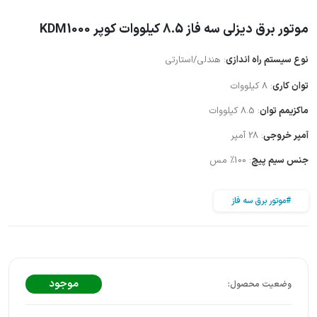
موتور برق دیزلی سه فاز 8.5 کیلووات کوپر KDM1000
نوع سیستم راه اندازی
: هندلی/استارتی
توان کاری
: 8 کیلووات
ماکزیمم توان
: 8.5 کیلووات
آمپر خروجی
: 28 آمپر
جنس سیم پیچ
: 100% مس
#موتور برق سه فاز
موجود