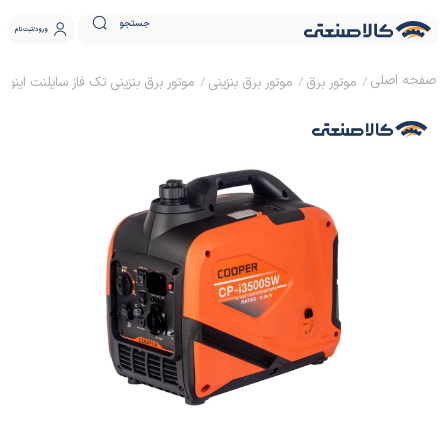
جستجو
ورود
ثبت نام
موتور برق
موتور برق بنزینی
موتور برق بنزینی تک فاز سایلنت اینورتری 3.5 کیلووات کوپر 0ISW