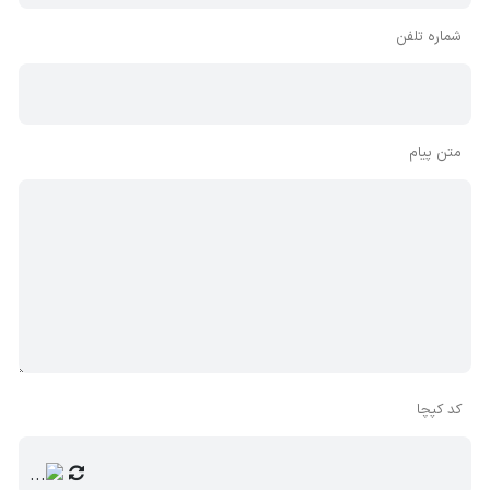
شماره تلفن
متن پیام
کد کپچا