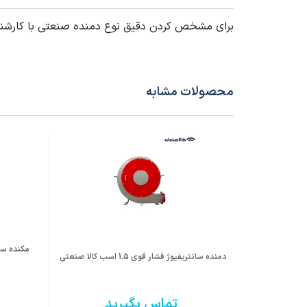
نوع اتصال الکتروموتور
کوپله 
برای مشخص کردن دقیق نوع دمنده صنعتی با کارشن
جنس پروانه
ST37
سایر مشخصات
در صورت درخوا
محصولات مشابه
در صور
باشد.
دمنده سانتریفیوژ فشار قوی 1.5 اسب کالا صنعتی
تماس بگیرید