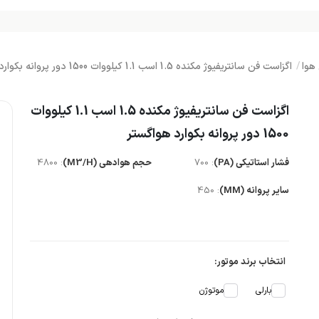
هوا
اگزاست فن سانتریفیوژ مکنده 1.5 اسب 1.1 کیلووات 1500 دور پروانه بکوارد هواگستر
اگزاست فن سانتریفیوژ مکنده 1.5 اسب 1.1 کیلووات
1500 دور پروانه بکوارد هواگستر
فشار استاتیکی (PA)
: 700
حجم هوادهی (M3/H)
: 4800
سایر پروانه (MM)
: 450
انتخاب برند موتور:
بارلی
موتوژن