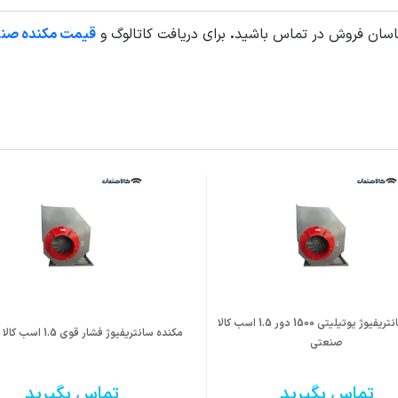
مستقیم
اسان فروش در تماس باشید
.
برای دریافت کاتالوگ و
قیمت مکنده صن
ست با دور های 750 و 900 دور هم قابل ارائه می باشد.
ت درخواست قاب و پروانه با جنس های متفاوت قابل ارائه می باشد.
مکنده سانتریفیوژ یوتیلیتی 1500 دور 1.5 اسب کالا
مکنده سانتریفیوژ فشار قوی 1.5 اسب کالا صنعتی
صنعتی
تماس بگیرید
تماس بگیرید