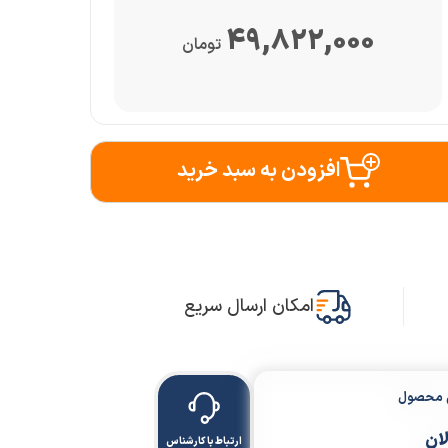
49,822,000
تومان
افزودن به سبد خرید
امکان ارسال سریع
ن محصول
لان
ارتباط با کارشناس