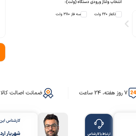
انتخاب ولتاژ ورودی دستگاه (ولت):
تکفاز 220 ولت
سه فاز 380 ولت
7 روز هفته، 24 ساعت
ضمانت اصالت کالا
کارشناس ای
شهریار ارد
ارتباط با کارشناس