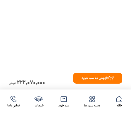
افزودن به سبد خرید
222,070,000
تومان
خانه
دسته بندی ها
سبد خرید
خدمات
تماس با ما