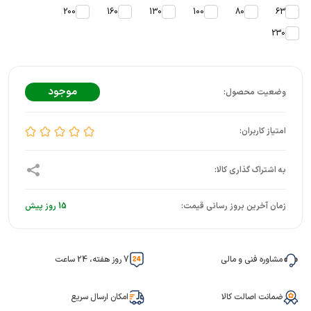
200
160
130
100
80
63
230
موجود
زمان آخرین بروز رسانی قیمت:
15 روز پیش
مشاوره فنی و مالی
7 روز هفته، 24 ساعت
ضمانت اصالت کالا
امکان ارسال سریع