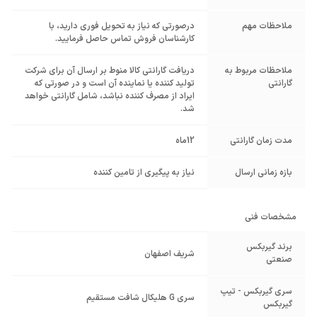
ملاحظات مهم
درصورتی که نیاز به تحویل فوری دارید، با
کارشناسان فروش تماس حاصل فرمایید.
ملاحظات مربوط به
دریافت گارانتی کالا منوط بر ارسال آن برای شرکت
گارانتی
تولید کننده یا نماینده آن است و در صورتی که
ایراد از مصرف کننده نباشد، شامل گارانتی خواهد
شد.
مدت زمان گارانتی
12ماه
بازه زمانی ارسال
نیاز به پیگیری از تامین کننده
مشخصات فنی
برند گیربکس
شریف اصفهان
صنعتی
سری گیربکس - تیپ
سری G هلیکال شافت مستقیم
گیربکس