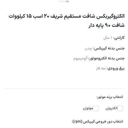
الکتروگیربکس شافت مستقیم شریف 20 اسب 15 کیلووات
شافت 90 پایه دار
گارانتی:
1 سال
جنس بدنه گیربکس:
چدن
جنس بدنه الکتروموتور:
آلومینیوم
برق ورودی:
سه فاز
انتخاب برند موتور:
الکتروژن
موتوژن
انتخاب دور خروجی گیربکس (rpm):