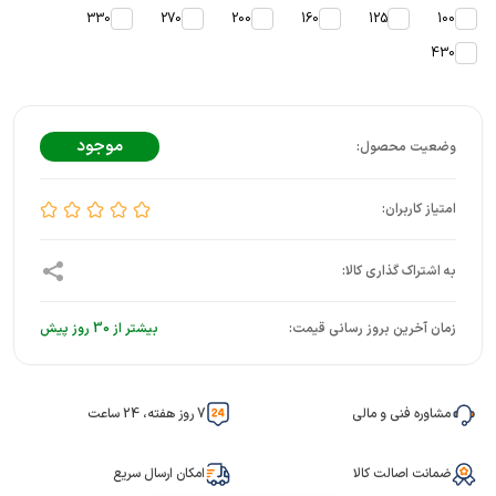
330
270
200
160
125
100
430
موجود
زمان آخرین بروز رسانی قیمت:
بیشتر از 30 روز پیش
مشاوره فنی و مالی
7 روز هفته، 24 ساعت
ضمانت اصالت کالا
امکان ارسال سریع