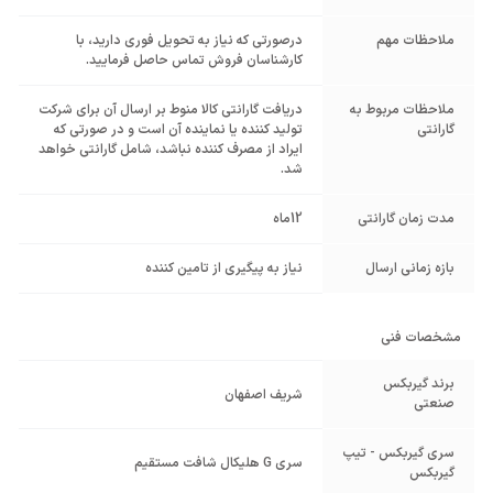
ملاحظات مهم
درصورتی که نیاز به تحویل فوری دارید، با
کارشناسان فروش تماس حاصل فرمایید.
ملاحظات مربوط به
دریافت گارانتی کالا منوط بر ارسال آن برای شرکت
گارانتی
تولید کننده یا نماینده آن است و در صورتی که
ایراد از مصرف کننده نباشد، شامل گارانتی خواهد
شد.
مدت زمان گارانتی
12ماه
بازه زمانی ارسال
نیاز به پیگیری از تامین کننده
مشخصات فنی
برند گیربکس
شریف اصفهان
صنعتی
سری گیربکس - تیپ
سری G هلیکال شافت مستقیم
گیربکس