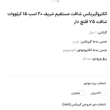
الکتروگیربکس شافت مستقیم شریف 20 اسب 15 کیلووات
شافت 75 فلنچ دار
گارانتی:
1 سال
جنس بدنه گیربکس:
چدن
جنس بدنه الکتروموتور:
آلومینیوم
برق ورودی:
سه فاز
انتخاب برند موتور:
الکتروژن
موتوژن
انتخاب دور خروجی گیربکس (rpm):