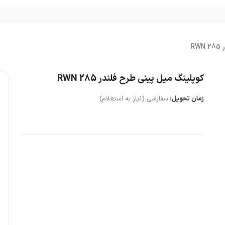
R
کوپلینگ میل پینی طرح فلندر RWN 285
زمان تحویل:
سفارشی (نیاز به استعلام)