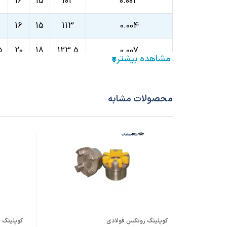
16
15
103
0.003
16
15
113
0.004
5
20
18
123.5
0.007
5
20
18
143.5
0.013
محصولات مشابه
5
20
18
163.5
0.021
5
26
24
183.5
0.036
5
26
24
203.5
0.068
5
32
30
224.5
0.13
5
32
30
254.5
0.22
کوپلینگ روتکس فولادی
کوپلینگ
5
42
42
284.5
0.40