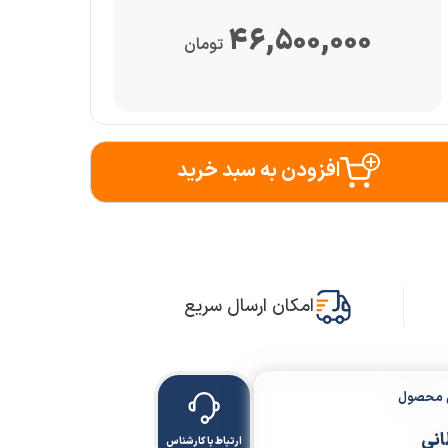
46,500,000
تومان
افزودن به سبد خرید
امکان ارسال سریع
ن محصول
انی
ارتباط با کارشناس