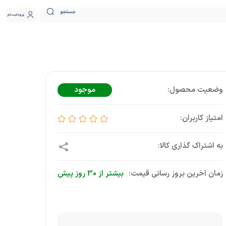
جستجو
ورود
ثبت نام
موجود
زمان آخرین بروز رسانی قیمت:
بیشتر از 30 روز پیش