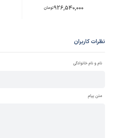
926,540,000
تومان
نظرات کاربران
نام و نام خانوادگی
متن پیام