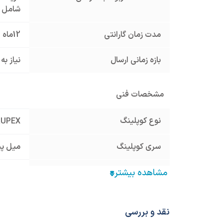
شامل گ
مدت زمان گارانتی
12ماه
بازه زمانی ارسال
نیاز به
مشخصات فنی
نوع کوپلینگ
RUPEX
سری کوپلینگ
میل پی
جنس کوپلینگ
چدن
سایز کوپلینگ
285
نقد و بررسی