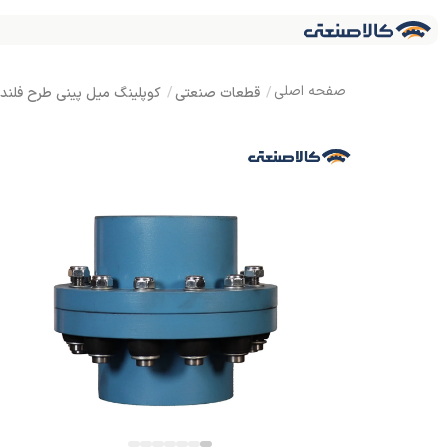
قطعات صنعتی
کوپلینگ میل پینی طرح فلندر WN 285