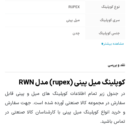
نوع کوپلینگ
RUPEX
سری کوپلینگ
میل پینی
جنس کوپلینگ
چدن
سایز کوپلینگ
162
نقد و بررسی
کوپلینگ میل پینی (rupex) مدل RWN
در جدول زیر تمام اطلاعات کوپلینگ های میل و پینی قابل
سفارش در مجموعه کالا صنعتی آورده شده است. جهت سفارش
و خرید انواع کوپلینگ میل پینی با کارشناسان کالا صنعتی در
تماس باشید.