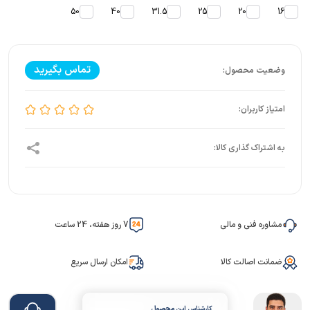
50
40
31.5
25
20
16
تماس بگیرید
مشاوره فنی و مالی
7 روز هفته، 24 ساعت
ضمانت اصالت کالا
امکان ارسال سریع
کارشناس این محصول