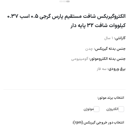
الکتروگیربکس شافت مستقیم پارس گرجی 0.5 اسب 0.37
کیلووات شافت 32 پایه دار
گارانتی:
1 سال
جنس بدنه گیربکس:
چدن
جنس بدنه الکتروموتور:
آلومینیومی
برق ورودی:
سه فاز
انتخاب برند موتور:
الکتروژن
موتوژن
انتخاب دور خروجی گیربکس (rpm):