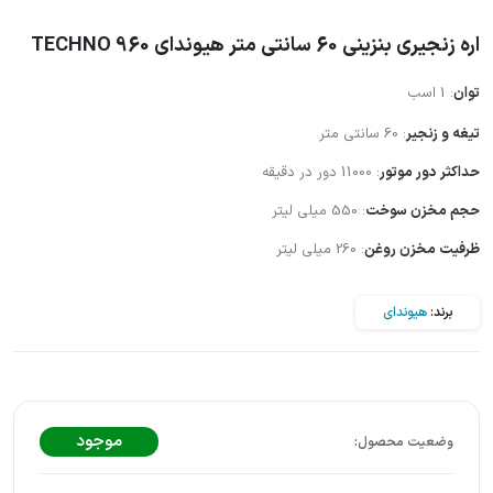
اره زنجیری بنزینی 60 سانتی متر هیوندای TECHNO 960
توان
: 1 اسب
تیغه و زنجیر
: 60 سانتی متر
حداکثر دور موتور
: 11000 دور در دقیقه
حجم مخزن سوخت
: 550 میلی لیتر
ظرفیت مخزن روغن
: 260 میلی لیتر
برند:
هیوندای
موجود