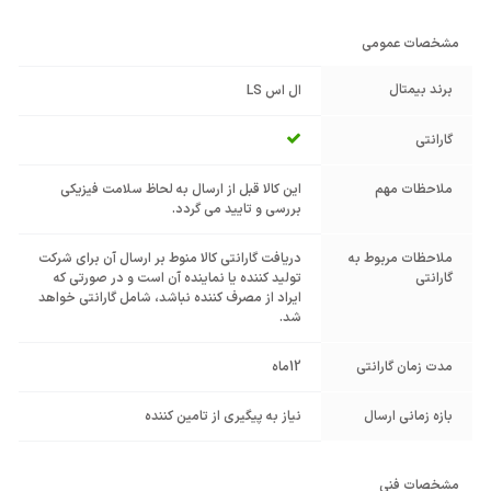
مشخصات عمومی
برند بیمتال
ال اس LS
گارانتی
ملاحظات مهم
این کالا قبل از ارسال به لحاظ سلامت فیزیکی
بررسی و تایید می گردد.
ملاحظات مربوط به
دریافت گارانتی کالا منوط بر ارسال آن برای شرکت
گارانتی
تولید کننده یا نماینده آن است و در صورتی که
ایراد از مصرف کننده نباشد، شامل گارانتی خواهد
شد.
مدت زمان گارانتی
12ماه
بازه زمانی ارسال
نیاز به پیگیری از تامین کننده
مشخصات فنی