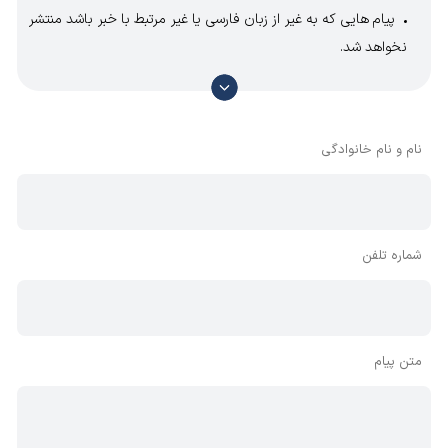
پیام هایی که به غیر از زبان فارسی یا غیر مرتبط با خبر باشد منتشر
نخواهد شد.
با توجه به آن که امکان موافقت یا مخالفت با محتوای نظرات
وجود دارد، معمولا نظراتی که محتوای مشابه دارند، انتشار نمی‌یابند
بنابراین توصیه می‌شود از مثبت و منفی استفاده کنید.
نام و نام خانوادگی
شماره تلفن
متن پیام