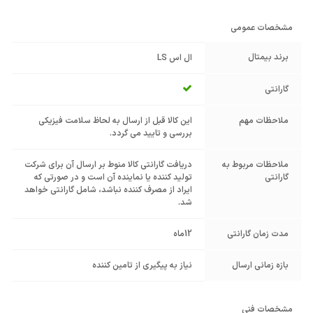
مشخصات عمومی
برند بیمتال
ال اس LS
گارانتی
ملاحظات مهم
این کالا قبل از ارسال به لحاظ سلامت فیزیکی
بررسی و تایید می گردد.
ملاحظات مربوط به
دریافت گارانتی کالا منوط بر ارسال آن برای شرکت
گارانتی
تولید کننده یا نماینده آن است و در صورتی که
ایراد از مصرف کننده نباشد، شامل گارانتی خواهد
شد.
مدت زمان گارانتی
12ماه
بازه زمانی ارسال
نیاز به پیگیری از تامین کننده
مشخصات فنی