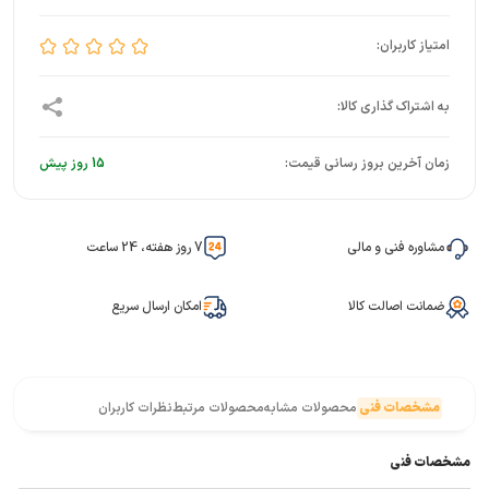
زمان آخرین بروز رسانی قیمت:
15 روز پیش
مشاوره فنی و مالی
7 روز هفته، 24 ساعت
ضمانت اصالت کالا
امکان ارسال سریع
مشخصات فنی
محصولات مشابه
محصولات مرتبط
نظرات کاربران
مشخصات فنی