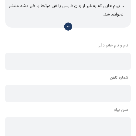
پیام هایی که به غیر از زبان فارسی یا غیر مرتبط با خبر باشد منتشر
نخواهد شد.
با توجه به آن که امکان موافقت یا مخالفت با محتوای نظرات
وجود دارد، معمولا نظراتی که محتوای مشابه دارند، انتشار نمی‌یابند
بنابراین توصیه می‌شود از مثبت و منفی استفاده کنید.
نام و نام خانوادگی
شماره تلفن
متن پیام