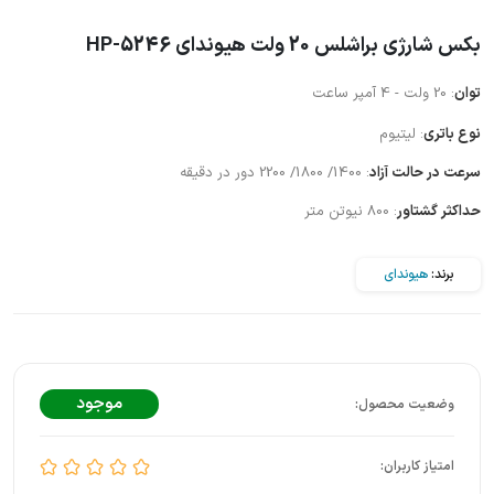
بکس شارژی براشلس 20 ولت هیوندای HP-5246
توان
: 20 ولت - 4 آمپر ساعت
نوع باتری
: لیتیوم
سرعت در حالت آزاد
: 1400/ 1800/ 2200 دور در دقیقه
حداکثر گشتاور
: 800 نیوتن متر
برند:
هیوندای
موجود