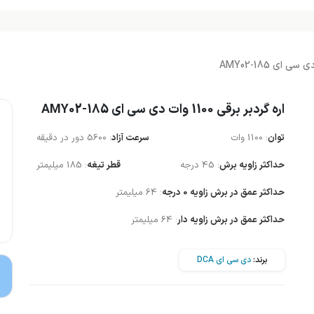
اره گردبر برقی 1100 وات دی سی ای AMY02-185
توان
: 1100 وات
سرعت آزاد
: 5600 دور در دقیقه
حداکثر زاویه برش
: 45 درجه
قطر تیغه
: 185 میلیمتر
حداکثر عمق در برش زاویه 0 درجه
: 64 میلیمتر
حداکثر عمق در برش زاویه دار
: 64 میلیمتر
برند:
دی سی ای DCA