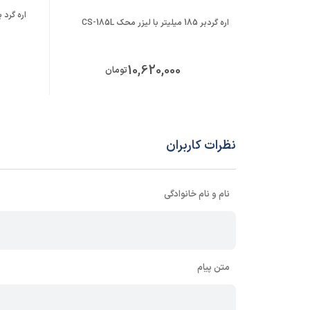
مجهز ب
اره گردبر 185 میلیتر با لیزر محک CS-185L
تعویض 
درای دسته ک
10,620,000
تومان
نظرات کاربران
نام و نام خانوادگی
متن پیام