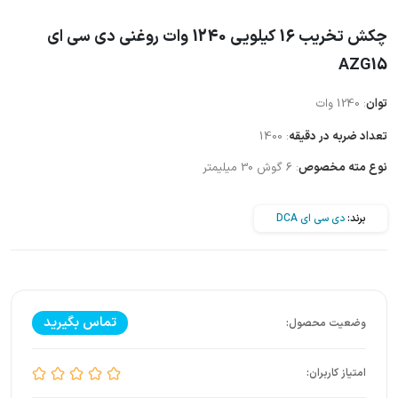
چکش تخریب 16 کیلویی 1240 وات روغنی دی سی ای
AZG15
توان
: 1240 وات
تعداد ضربه در دقیقه
: 1400
نوع مته مخصوص
: 6 گوش 30 میلیمتر
برند:
دی سی ای DCA
تماس بگیرید