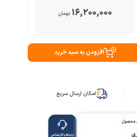
16,200,000
تومان
افزودن به سبد خرید
امکان ارسال سریع
ن محصول
ری
ارتباط با کارشناس