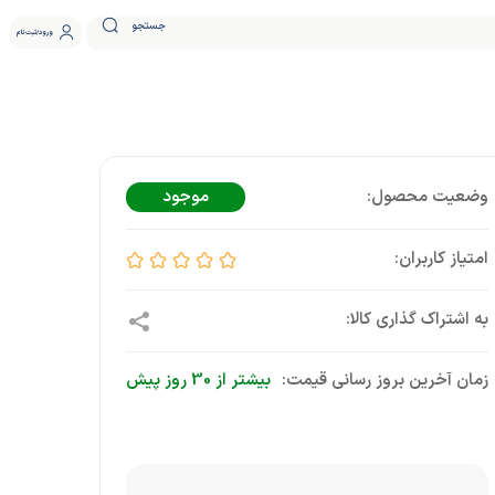
جستجو
ورود
ثبت نام
موجود
زمان آخرین بروز رسانی قیمت:
بیشتر از 30 روز پیش