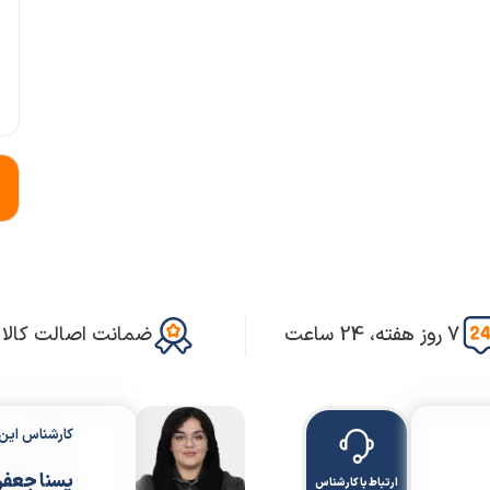
7 روز هفته، 24 ساعت
ضمانت اصالت کالا
کارشناس ای
یسنا جعف
ارتباط با کارشناس