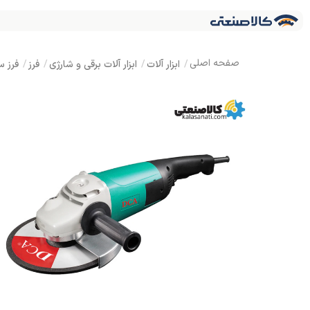
ابزار آلات
ابزار آلات برقی و شارژی
فرز
فرز سنگبری 230 میلیمت