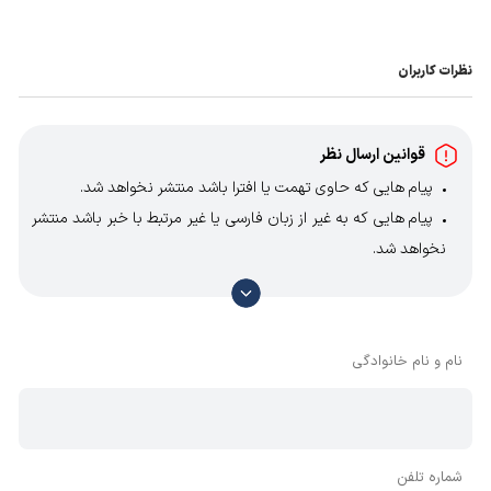
نظرات کاربران
قوانین ارسال نظر
پیام هایی که حاوی تهمت یا افترا باشد منتشر نخواهد شد.
پیام هایی که به غیر از زبان فارسی یا غیر مرتبط با خبر باشد منتشر
نخواهد شد.
با توجه به آن که امکان موافقت یا مخالفت با محتوای نظرات
وجود دارد، معمولا نظراتی که محتوای مشابه دارند، انتشار نمی‌یابند
بنابراین توصیه می‌شود از مثبت و منفی استفاده کنید.
نام و نام خانوادگی
شماره تلفن