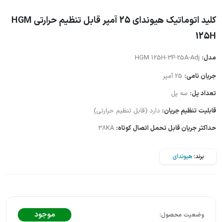
کلید اتوماتیک هیوندای 25 آمپر قابل تنظیم حرارتی HGM
125H
مدل:
HGM 125H-3P-25A-Adj
جریان نامی:
25 آمپر
تعداد پل:
سه پل
قابلیت تنظیم جریان:
دارد (قابل تنظیم حرارتی)
حداکثر جریان قابل تحمل اتصال کوتاه:
38KA
برند:
هیوندای
موجود