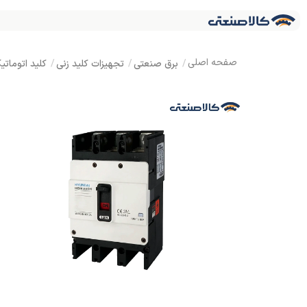
برق صنعتی
تجهیزات کلید زنی
کلید اتوماتیک (B