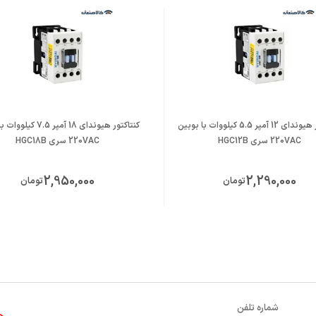
کنتاکتور هیوندای 12 آمپر 5.5 کیلووات با بوبین
کنتاکتور هیوندای 18 آمپر .5
220VAC سری HGC12B
220VAC سری HGC18B
2,950,000
2,290,000
تومان
تومان
شماره تلفن