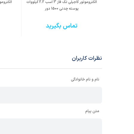
الکتروموتور کاجیلی تک فاز 3 اسب 2.2 کیلووات
پوسته چدنی 1500 دور
تماس بگیرید
نظرات کاربران
نام و نام خانوادگی
متن پیام