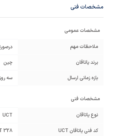
مشخصات فنی
مشخصات عمومی
ملاحظات مهم
درصورت
برند یاتاقان
چین
بازه زمانی ارسال
سه روز
مشخصات فنی
نوع یاتاقان
UCT
کد فنی یاتاقان UCT
T 328