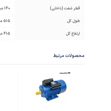
قطر شفت (داخلی)
140 میلیمتر
طول کل
515 میلیمتر
ارتفاع کل
415 میلیمتر
محصولات مرتبط