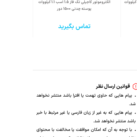
کتروموتور کاجیلی سه فاز 220 اسب 160 کیلووات
الکتروموتور کاجیلی تک فاز 1.5 اسب 1.1 کیلووات
پوسته چدنی 1500 دور
پوست
تماس بگیرید
ت
قوانین ارسال نظر
پیام هایی که حاوی تهمت یا افترا باشد منتشر نخواهد
شد.
پیام هایی که به غیر از زبان فارسی یا غیر مرتبط با خبر
باشد منتشر نخواهد شد.
با توجه به آن که امکان موافقت یا مخالفت با محتوای