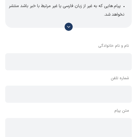
پیام هایی که به غیر از زبان فارسی یا غیر مرتبط با خبر باشد منتشر
نخواهد شد.
با توجه به آن که امکان موافقت یا مخالفت با محتوای نظرات
وجود دارد، معمولا نظراتی که محتوای مشابه دارند، انتشار نمی‌یابند
بنابراین توصیه می‌شود از مثبت و منفی استفاده کنید.
نام و نام خانوادگی
شماره تلفن
متن پیام