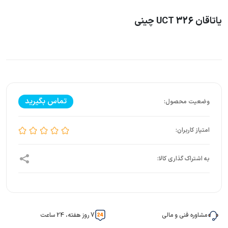
یاتاقان UCT 326 چینی
تماس بگیرید
مشاوره فنی و مالی
7 روز هفته، 24 ساعت