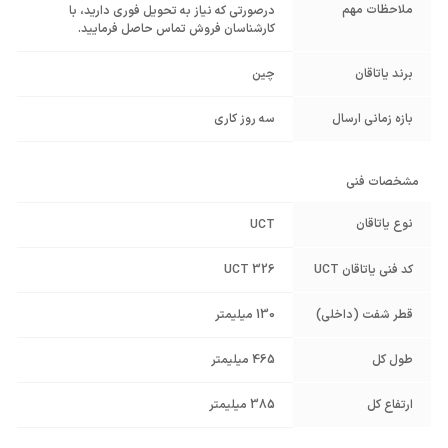
ملاحظات مهم
درصورتی که نیاز به تحویل فوری دارید، با
کارشناسان فروش تماس حاصل فرمایید.
برند یاتاقان
چین
بازه زمانی ارسال
سه روز کاری
مشخصات فنی
نوع یاتاقان
UCT
کد فنی یاتاقان UCT
UCT 326
قطر شفت (داخلی)
130 میلیمتر
طول کل
465 میلیمتر
ارتفاع کل
385 میلیمتر