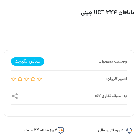
یاتاقان UCT 324 چینی
تماس بگیرید
مشاوره فنی و مالی
7 روز هفته، 24 ساعت