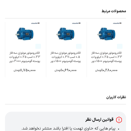
محصولات مرتبط
الکتروموتور موتوژن سه فاز
الکتروموتور موتوژن سه فاز
الکتروموتور موتوژن سه فاز
0.33 اسب 0.25 کیلووات
0.5 اسب 0.37 کیلووات
0.33 اسب 0.25 کیلووات
پوسته آلومینیوم 1500 دور
پوسته آلومینیوم 1500 دور
پوسته آلومینیوم 3000 دور
8,750,000
10,690,000
10,280,000
تومان
تومان
تومان
نظرات کاربران
قوانین ارسال نظر
پیام هایی که حاوی تهمت یا افترا باشد منتشر نخواهد شد.