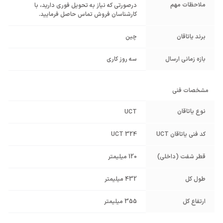
ملاحظات مهم
درصورتی که نیاز به تحویل فوری دارید، با
کارشناسان فروش تماس حاصل فرمایید.
برند یاتاقان
چین
بازه زمانی ارسال
سه روز کاری
مشخصات فنی
نوع یاتاقان
UCT
کد فنی یاتاقان UCT
UCT 324
قطر شفت (داخلی)
120 میلیمتر
طول کل
432 میلیمتر
ارتفاع کل
355 میلیمتر