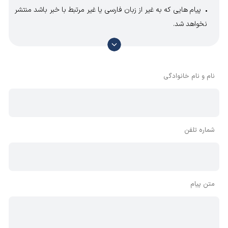
پیام هایی که به غیر از زبان فارسی یا غیر مرتبط با خبر باشد منتشر
نخواهد شد.
با توجه به آن که امکان موافقت یا مخالفت با محتوای نظرات
وجود دارد، معمولا نظراتی که محتوای مشابه دارند، انتشار نمی‌یابند
بنابراین توصیه می‌شود از مثبت و منفی استفاده کنید.
نام و نام خانوادگی
شماره تلفن
متن پیام