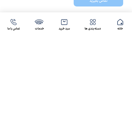
تماس بگیرید
خانه
دسته بندی ها
سبد خرید
خدمات
تماس با ما
47 46 021-9100
4300 30 021-91
رسالت کالاصنعتی
کالاصنعتی یکی از شرکت‌های تامین کننده انواع کالای
صنعتی در ایران بوده که توانسته در طول سال‌های فعالیت
ارسال سریع پیشنهاد مالی و فنی،
خود، خدماتی نظیر،