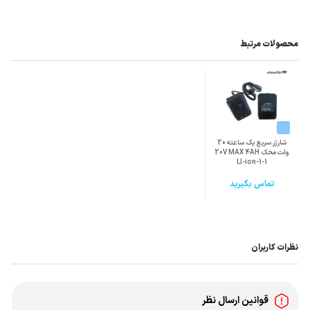
محصولات مرتبط
شارژر سریع یک ساعته 20
ولت محک 20V MAX 4AH
LI-ion-1-1
تماس بگیرید
نظرات کاربران
قوانین ارسال نظر