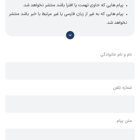
پیام هایی که حاوی تهمت یا افترا باشد منتشر نخواهد شد.
پیام هایی که به غیر از زبان فارسی یا غیر مرتبط با خبر باشد منتشر
نخواهد شد.
با توجه به آن که امکان موافقت یا مخالفت با محتوای نظرات
وجود دارد، معمولا نظراتی که محتوای مشابه دارند، انتشار نمی‌یابند
بنابراین توصیه می‌شود از مثبت و منفی استفاده کنید.
نام و نام خانوادگی
شماره تلفن
متن پیام