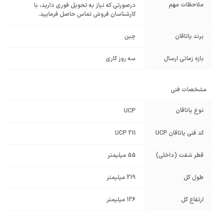
ملاحظات مهم
درصورتی که نیاز به تحویل فوری دارید، با
کارشناسان فروش تماس حاصل فرمایید.
برند یاتاقان
چین
بازه زمانی ارسال
سه روز کاری
مشخصات فنی
نوع یاتاقان
UCP
کد فنی یاتاقان UCP
UCP 211
قطر شفت (داخلی)
55 میلیمتر
طول کل
219 میلیمتر
ارتفاع کل
126 میلیمتر