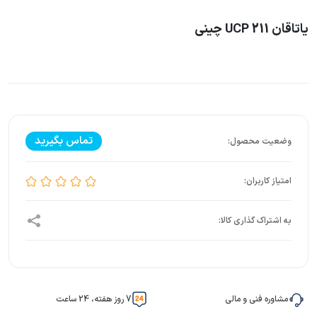
یاتاقان UCP 211 چینی
تماس بگیرید
مشاوره فنی و مالی
7 روز هفته، 24 ساعت