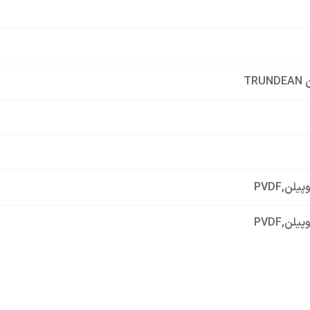
TRU
وپیلن
,
PVDF
وپیلن
,
PVDF
 فاز