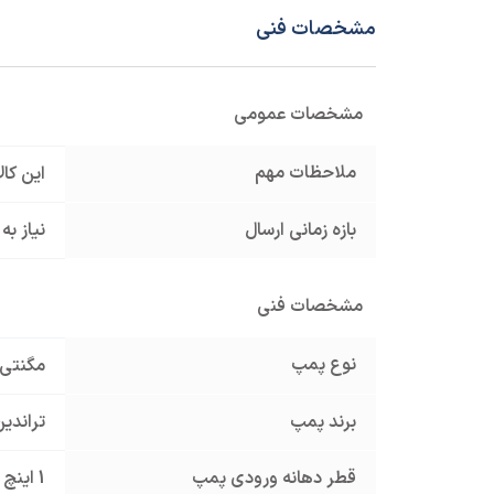
مشخصات فنی
مشخصات عمومی
ملاحظات مهم
این کا
بازه زمانی ارسال
نیاز به
مشخصات فنی
نوع پمپ
مگنتی
برند پمپ
تراندین NDEAN
قطر دهانه ورودی پمپ
1 اینچ