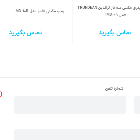
پمپ پلیمری مگنتی سه فاز تراندین TRUNDEAN
پمپ مگنتی کالمو مدل MD-10R
مدل TMD-09
تماس بگیرید
تماس بگیرید
شماره تلفن