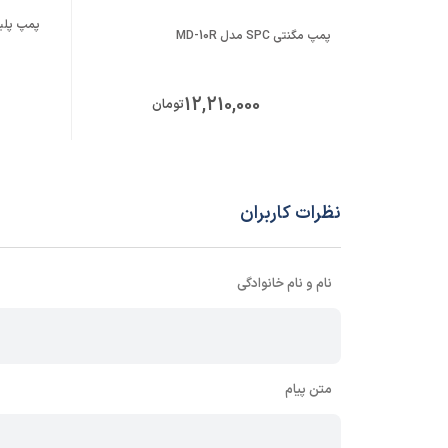
پمپ مگنتی SPC مدل MD-10R
12,210,000
تومان
نظرات کاربران
نام و نام خانوادگی
متن پیام