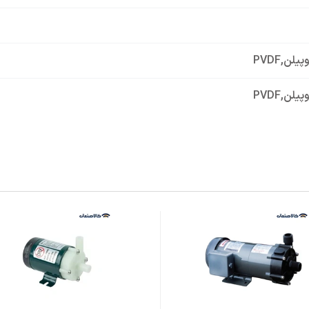
وپیلن
,
PVDF
وپیلن
,
PVDF
 فاز