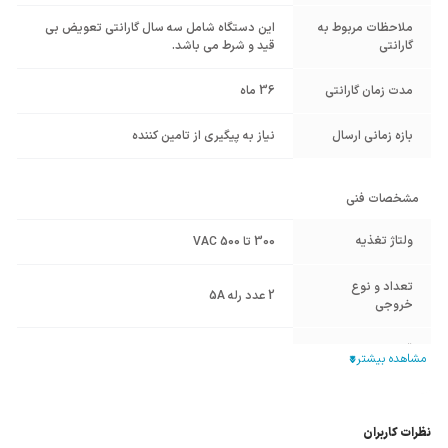
ملاحظات مربوط به
این دستگاه شامل سه سال گارانتی تعویض بی
گارانتی
قید و شرط می باشد.
مدت زمان گارانتی
36 ماه
بازه زمانی ارسال
نیاز به پیگیری از تامین کننده
مشخصات فنی
ولتاژ تغذیه
300 تا 500 VAC
تعداد و نوع
2 عدد رله 5A
خروجی
قابلیت کنترل نول
دارد
نوع کنترل
دیجیتال
(دیجیتال/آنالوگ)
نظرات کاربران