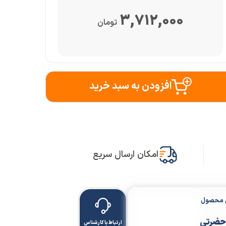
3,712,000
تومان
افزودن به سبد خرید
امکان ارسال سریع
ن محصول
حضرتی
ارتباط با کارشناس