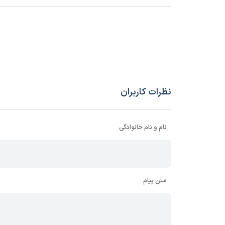
تعداد و نوع خروجی
1 عدد رله 5A
تاخیر در زمان وصل رله ها
1 تا 60 ثانیه
تاخیر در زمان قطع رله ها
1 تا 30 ثانیه
وزن
180 گرم
نظرات کاربران
ابعاد mm (طول-عرض-ارتفاع)
60*80*72
نام و نام خانوادگی
نحوه نصب
تابلویی
سایر مشخصات
✔ کارایی در دما
✔ کارایی 
متن پیام
✔ دارای 