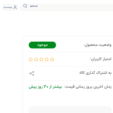
جستجو
ورود
ثبت نام
موجود
زمان آخرین بروز رسانی قیمت:
بیشتر از 30 روز پیش