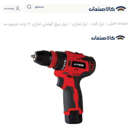
جستجو
ورود
ثبت نام
ابزار آلات
ابزار شارژی
دریل پیچ گوشتی شارژی 12 ولت لیتیوم محک CD-12 Li