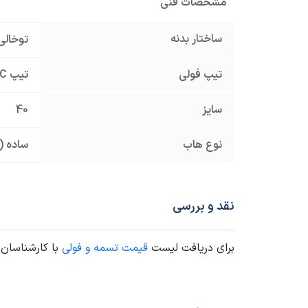
مشخصات فنی
ساختار بدنه
توخالی
تیپ فولی
تیپ C
سایز
40
نوع هاب
ساده (
نقد و بررسی
برای دریافت لیست
قیمت تسمه و فولی
با کارشناسان