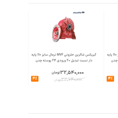
گیربکس شاکرین حلزونی MVF نرمال سایز 110 پایه
گیربکس شاکرین حلزونی MVF نرمال سایز 110 پایه
دار نسبت تبدیل 20 ورودی 24 پوسته چدن
دار نسبت تبدیل 23 ورودی 24 پ
,000
32,540,000
تومان
4%
4%
,000
33,740,000
تومان