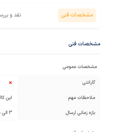
مشخصات فنی
نقد و برر
مشخصات فنی
مشخصات عمومی
گارانتی
ملاحظات مهم
این کا
بازه زمانی ارسال
3 الی 5 روز کاری