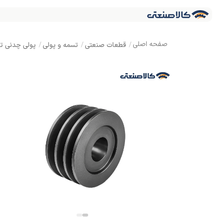
قطعات صنعتی
تسمه و پولی
پولی چدنی توخالی تسمه C س