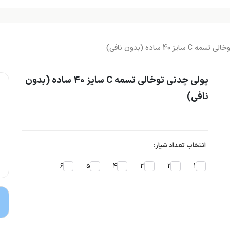
ایز 40 ساده (بدون نافی)
پولی چدنی توخالی تسمه C سایز 40 ساده (بدون
نافی)
انتخاب تعداد شیار:
6
5
4
3
2
1