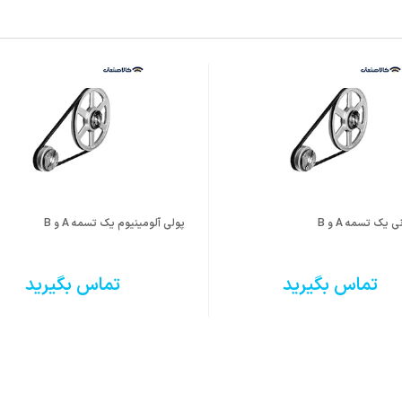
یک تسمه A و B
پولی آلومینیوم یک تسمه A و B
تماس بگیرید
تماس بگیرید