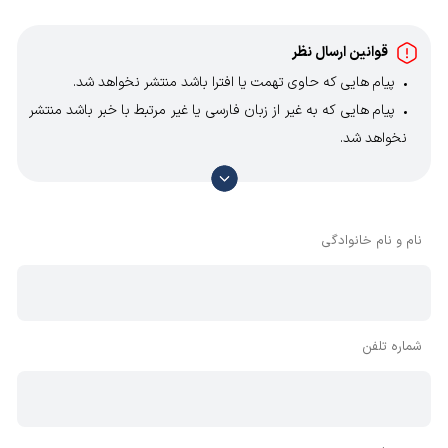
قوانین ارسال نظر
پیام هایی که حاوی تهمت یا افترا باشد منتشر نخواهد شد.
پیام هایی که به غیر از زبان فارسی یا غیر مرتبط با خبر باشد منتشر
نخواهد شد.
با توجه به آن که امکان موافقت یا مخالفت با محتوای نظرات
وجود دارد، معمولا نظراتی که محتوای مشابه دارند، انتشار نمی‌یابند
بنابراین توصیه می‌شود از مثبت و منفی استفاده کنید.
نام و نام خانوادگی
شماره تلفن