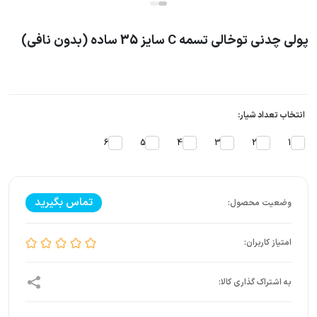
پولی چدنی توخالی تسمه C سایز 35 ساده (بدون نافی)
انتخاب تعداد شیار:
6
5
4
3
2
1
تماس بگیرید