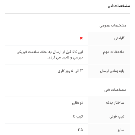
مشخصات فنی
مشخصات عمومی
گارانتی
ملاحظات مهم
این کالا قبل از ارسال به لحاظ سلامت فیزیکی
بررسی و تایید می گردد.
بازه زمانی ارسال
3 الی 5 روز کاری
مشخصات فنی
ساختار بدنه
توخالی
تیپ فولی
تیپ C
سایز
35