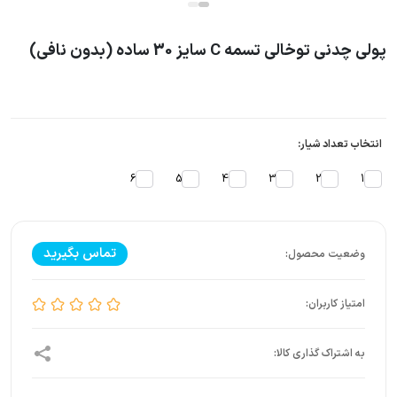
پولی چدنی توخالی تسمه C سایز 30 ساده (بدون نافی)
انتخاب تعداد شیار:
6
5
4
3
2
1
تماس بگیرید