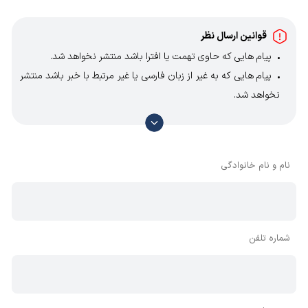
قوانین ارسال نظر
پیام هایی که حاوی تهمت یا افترا باشد منتشر نخواهد شد.
پیام هایی که به غیر از زبان فارسی یا غیر مرتبط با خبر باشد منتشر
نخواهد شد.
با توجه به آن که امکان موافقت یا مخالفت با محتوای نظرات
وجود دارد، معمولا نظراتی که محتوای مشابه دارند، انتشار نمی‌یابند
بنابراین توصیه می‌شود از مثبت و منفی استفاده کنید.
نام و نام خانوادگی
شماره تلفن