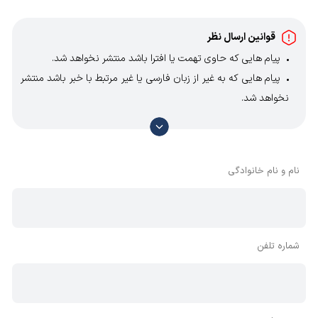
قوانین ارسال نظر
پیام هایی که حاوی تهمت یا افترا باشد منتشر نخواهد شد.
پیام هایی که به غیر از زبان فارسی یا غیر مرتبط با خبر باشد منتشر
نخواهد شد.
با توجه به آن که امکان موافقت یا مخالفت با محتوای نظرات
وجود دارد، معمولا نظراتی که محتوای مشابه دارند، انتشار نمی‌یابند
بنابراین توصیه می‌شود از مثبت و منفی استفاده کنید.
نام و نام خانوادگی
شماره تلفن