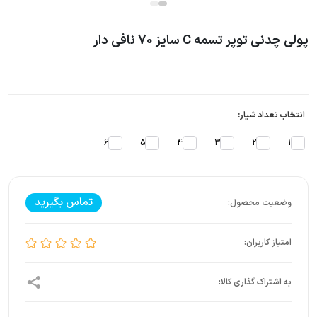
پولی چدنی توپر تسمه C سایز 70 نافی دار
انتخاب تعداد شیار:
6
5
4
3
2
1
تماس بگیرید