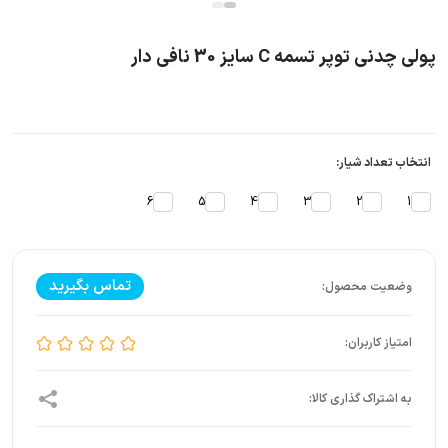
پولی چدنی توپر تسمه C سایز 30 نافی دار
انتخاب تعداد شیار:
6
5
4
3
2
1
تماس بگیرید