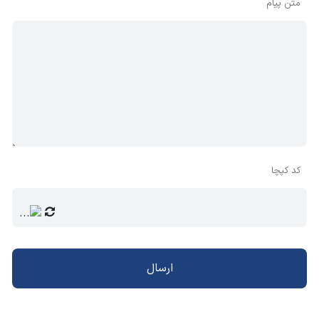
متن پیام
کد کپچا
ارسال