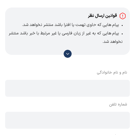
قوانین ارسال نظر
پیام هایی که حاوی تهمت یا افترا باشد منتشر نخواهد شد.
پیام هایی که به غیر از زبان فارسی یا غیر مرتبط با خبر باشد منتشر
نخواهد شد.
با توجه به آن که امکان موافقت یا مخالفت با محتوای نظرات
وجود دارد، معمولا نظراتی که محتوای مشابه دارند، انتشار نمی‌یابند
بنابراین توصیه می‌شود از مثبت و منفی استفاده کنید.
نام و نام خانوادگی
شماره تلفن