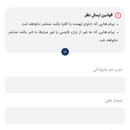
قوانین ارسال نظر
پیام هایی که حاوی تهمت یا افترا باشد منتشر نخواهد شد.
پیام هایی که به غیر از زبان فارسی یا غیر مرتبط با خبر باشد منتشر
نخواهد شد.
با توجه به آن که امکان موافقت یا مخالفت با محتوای نظرات
وجود دارد، معمولا نظراتی که محتوای مشابه دارند، انتشار نمی‌یابند
بنابراین توصیه می‌شود از مثبت و منفی استفاده کنید.
نام و نام خانوادگی
شماره تلفن