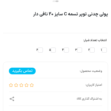
پولی چدنی توپر تسمه C سایز 20 نافی دار
انتخاب تعداد شیار:
6
5
4
3
2
1
تماس بگیرید