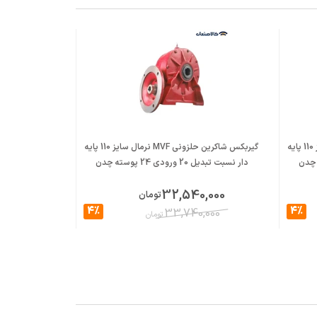
گیربکس شاکرین حلزونی MVF نرمال سایز 110 پایه
گیربکس شاکرین حلزونی MVF نرمال سایز 110 پایه
دار نسبت تبدیل 20 ورودی 24 پوسته چدن
دار نسبت تبدیل 23 ورودی 24 پ
,000
32,540,000
تومان
4%
4%
,000
33,740,000
تومان