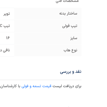
مشخصات فنی
ساختار بدنه
توپر
تیپ فولی
تیپ C
سایز
16
نوع هاب
نافی دا
نقد و بررسی
برای دریافت لیست
قیمت تسمه و فولی
با کارشناسان