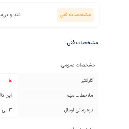
مشخصات فنی
نقد و برر
مشخصات فنی
مشخصات عمومی
گارانتی
ملاحظات مهم
این کا
بازه زمانی ارسال
3 الی 5 روز کاری