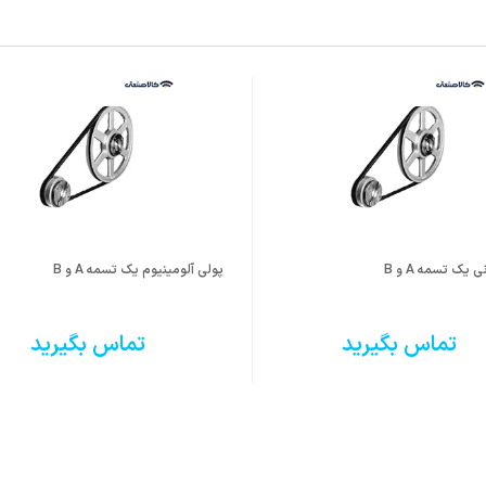
یک تسمه A و B
پولی آلومینیوم یک تسمه A و B
تماس بگیرید
تماس بگیرید