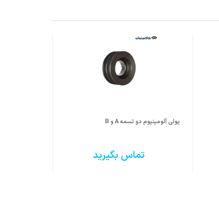
پولی آلومینیوم دو تسمه A و B
پولی چدن دو تسمه B 
تماس بگیرید
ت