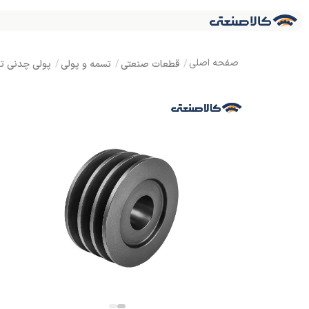
قطعات صنعتی
تسمه و پولی
پولی چدنی توپر تسمه C 