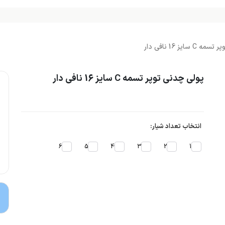
سایز 16 نافی دار
پولی چدنی توپر تسمه C سایز 16 نافی دار
انتخاب تعداد شیار:
6
5
4
3
2
1