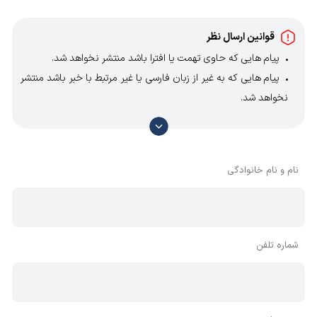
قوانین ارسال نظر
پیام هایی که حاوی تهمت یا افترا باشد منتشر نخواهد شد.
پیام هایی که به غیر از زبان فارسی یا غیر مرتبط با خبر باشد منتشر
نخواهد شد.
با توجه به آن که امکان موافقت یا مخالفت با محتوای نظرات
وجود دارد، معمولا نظراتی که محتوای مشابه دارند، انتشار نمی‌یابند
بنابراین توصیه می‌شود از مثبت و منفی استفاده کنید.
نام و نام خانوادگی
شماره تلفن