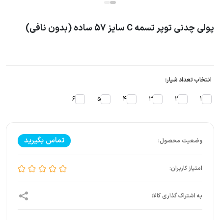
پولی چدنی توپر تسمه C سایز 57 ساده (بدون نافی)
انتخاب تعداد شیار:
6
5
4
3
2
1
تماس بگیرید