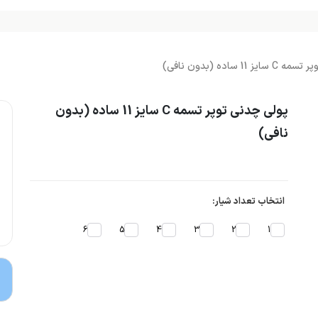
11 ساده (بدون نافی)
پولی چدنی توپر تسمه C سایز 11 ساده (بدون
نافی)
انتخاب تعداد شیار:
6
5
4
3
2
1