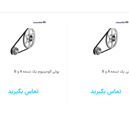
یک تسمه A و B
پولی آلومینیوم یک تسمه A و B
تماس بگیرید
تماس بگیرید