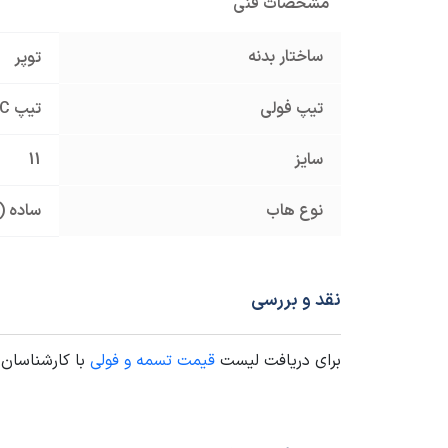
مشخصات فنی
ساختار بدنه
توپر
تیپ فولی
تیپ C
سایز
11
نوع هاب
ساده (
نقد و بررسی
برای دریافت لیست
قیمت تسمه و فولی
با کارشناسان