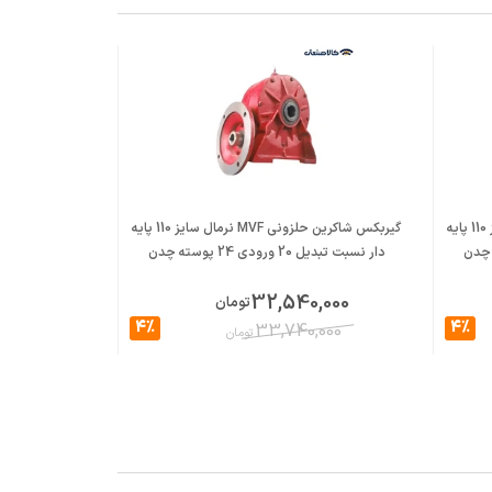
گیربکس شاکرین حلزونی MVF نرمال سایز 110 پایه
گیربکس شاکرین حلزونی MVF نرمال سایز 110 پایه
دار نسبت تبدیل 20 ورودی 24 پوسته چدن
دار نسبت تبدیل 23 ورودی 24 پ
,000
32,540,000
تومان
4%
4%
,000
33,740,000
تومان