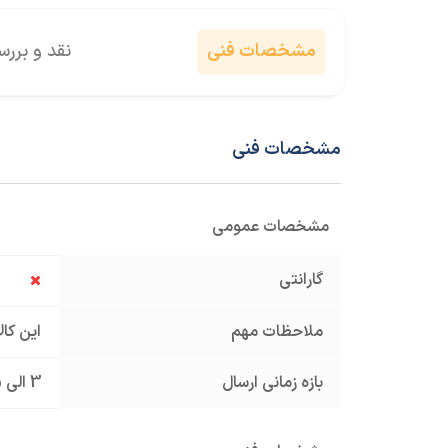
مشخصات فنی
نقد و برر
مشخصات فنی
مشخصات عمومی
گارانتی
ملاحظات مهم
این کا
بازه زمانی ارسال
3 الی 5 روز کاری