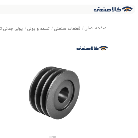
قطعات صنعتی
تسمه و پولی
پولی چدنی توپر تسمه C سایز 