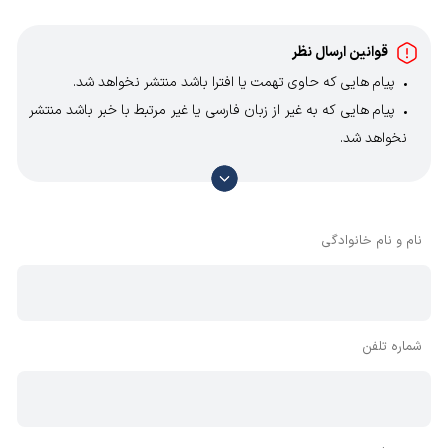
قوانین ارسال نظر
پیام هایی که حاوی تهمت یا افترا باشد منتشر نخواهد شد.
پیام هایی که به غیر از زبان فارسی یا غیر مرتبط با خبر باشد منتشر
نخواهد شد.
با توجه به آن که امکان موافقت یا مخالفت با محتوای نظرات
وجود دارد، معمولا نظراتی که محتوای مشابه دارند، انتشار نمی‌یابند
بنابراین توصیه می‌شود از مثبت و منفی استفاده کنید.
نام و نام خانوادگی
شماره تلفن