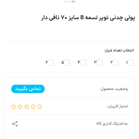
پولی چدنی توپر تسمه B سایز 70 نافی دار
انتخاب تعداد شیار:
6
5
4
3
2
1
تماس بگیرید