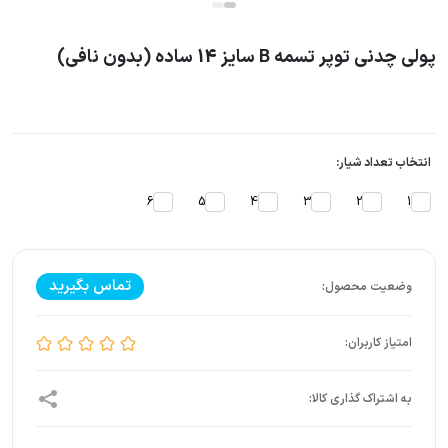
پولی چدنی توپر تسمه B سایز 14 ساده (بدون نافی)
انتخاب تعداد شیار:
6
5
4
3
2
1
تماس بگیرید