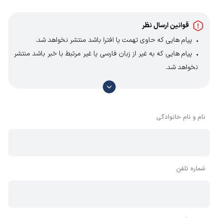
قوانین ارسال نظر
پیام هایی که حاوی تهمت یا افترا باشد منتشر نخواهد شد.
پیام هایی که به غیر از زبان فارسی یا غیر مرتبط با خبر باشد منتشر
نخواهد شد.
با توجه به آن که امکان موافقت یا مخالفت با محتوای نظرات
وجود دارد، معمولا نظراتی که محتوای مشابه دارند، انتشار نمی‌یابند
بنابراین توصیه می‌شود از مثبت و منفی استفاده کنید.
نام و نام خانوادگی
شماره تلفن