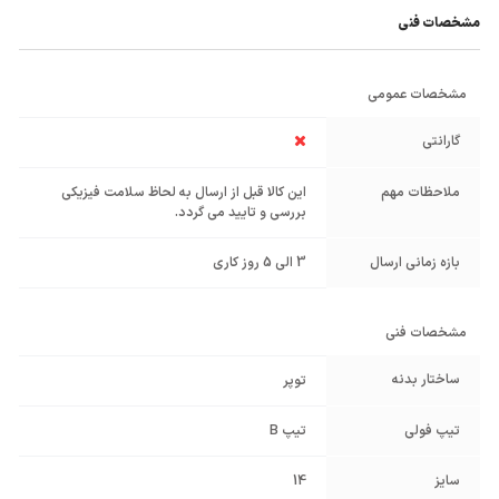
مشخصات فنی
مشخصات عمومی
گارانتی
ملاحظات مهم
این کالا قبل از ارسال به لحاظ سلامت فیزیکی
بررسی و تایید می گردد.
بازه زمانی ارسال
3 الی 5 روز کاری
مشخصات فنی
ساختار بدنه
توپر
تیپ فولی
تیپ B
سایز
14