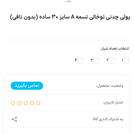
پولی چدنی توخالی تسمه A سایز 30 ساده (بدون نافی)
انتخاب تعداد شیار:
4
3
2
1
تماس بگیرید