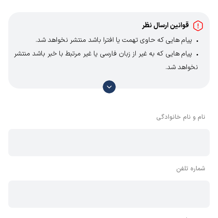
قوانین ارسال نظر
پیام هایی که حاوی تهمت یا افترا باشد منتشر نخواهد شد.
پیام هایی که به غیر از زبان فارسی یا غیر مرتبط با خبر باشد منتشر
نخواهد شد.
با توجه به آن که امکان موافقت یا مخالفت با محتوای نظرات
وجود دارد، معمولا نظراتی که محتوای مشابه دارند، انتشار نمی‌یابند
بنابراین توصیه می‌شود از مثبت و منفی استفاده کنید.
نام و نام خانوادگی
شماره تلفن