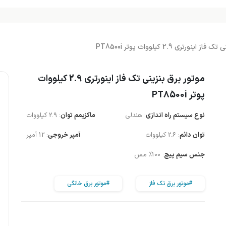
ینورتری 2.9 کیلووات پوتر PT8500i
موتور برق بنزینی تک فاز اینورتری 2.9 کیلووات
پوتر PT8500i
نوع سیستم راه اندازی
: هندلی
ماکزیمم توان
: 2.9 کیلووات
توان دائم
: 2.6 کیلووات
آمپر خروجی
: 12 آمپر
جنس سیم پیچ
: 100% مس
#موتور برق تک فاز
#موتور برق خانگی