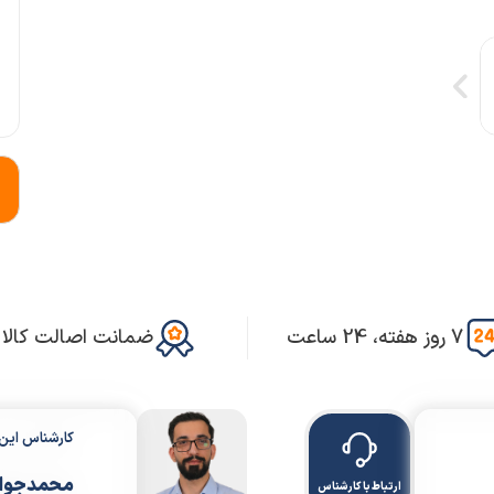
7 روز هفته، 24 ساعت
ضمانت اصالت کالا
کارشناس ای
محمدجواد
ارتباط با کارشناس