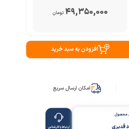
49,350,000
تومان
افزودن به سبد خرید
امکان ارسال سریع
ن محصول
 قدیری
ارتباط با کارشناس