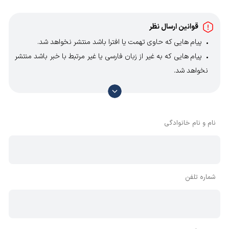
قوانین ارسال نظر
پیام هایی که حاوی تهمت یا افترا باشد منتشر نخواهد شد.
پیام هایی که به غیر از زبان فارسی یا غیر مرتبط با خبر باشد منتشر
نخواهد شد.
با توجه به آن که امکان موافقت یا مخالفت با محتوای نظرات
وجود دارد، معمولا نظراتی که محتوای مشابه دارند، انتشار نمی‌یابند
بنابراین توصیه می‌شود از مثبت و منفی استفاده کنید.
نام و نام خانوادگی
شماره تلفن