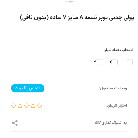
پولی چدنی توپر تسمه A سایز 7 ساده (بدون نافی)
انتخاب تعداد شیار:
3
2
1
تماس بگیرید