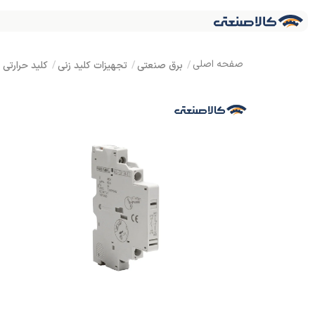
برق صنعتی
تجهیزات کلید زنی
کلید حرارتی MPCB