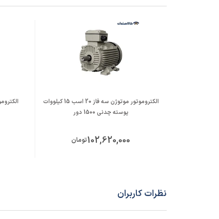
الکتروموتور موتوژن سه فاز 20 اسب 15 کیلووات
پوسته چدنی 1500 دور
102,620,000
تومان
نظرات کاربران