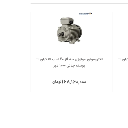
موتور موتوژن سه فاز 20 اسب 15 کیلووات
الکتروموتور موتوژن سه فاز 20 اسب 15 کیلووات
پوسته چدنی 1000 دور
پوست
00
168,160,000
تومان