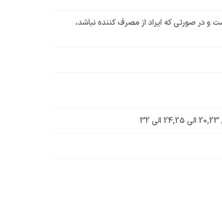
است و در صورتی که ایراد از مصرف کننده نباشد،
,
20 الی 25
,
24 الی 32