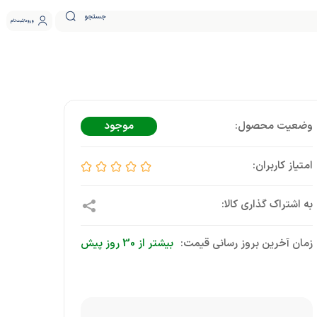
جستجو
ورود
ثبت نام
موجود
زمان آخرین بروز رسانی قیمت:
بیشتر از 30 روز پیش