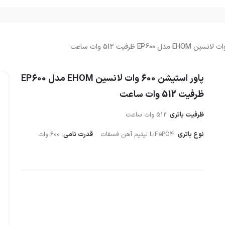
پاور استیشن 600 وات لانسین EHOM مدل EP600
ظرفیت 512 وات ساعت
ظرفیت باتری
: 512 وات‌ ساعت
نوع باتری
: LiFePO4 لیتیم آهن فسفات
قدرت نامی
: 600 وات