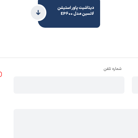
دیتاشیت پاور استیشن
لانسین مدل EP600
شماره تلفن