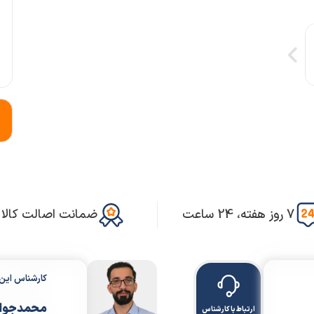
7 روز هفته، 24 ساعت
ضمانت اصالت کالا
کارشناس ای
محمدجواد
ارتباط با کارشناس