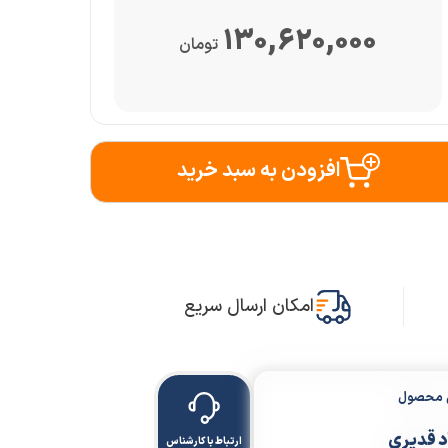
130,620,000
تومان
افزودن به سبد خرید
امکان ارسال سریع
ن محصول
 قدیری
ارتباط با کارشناس