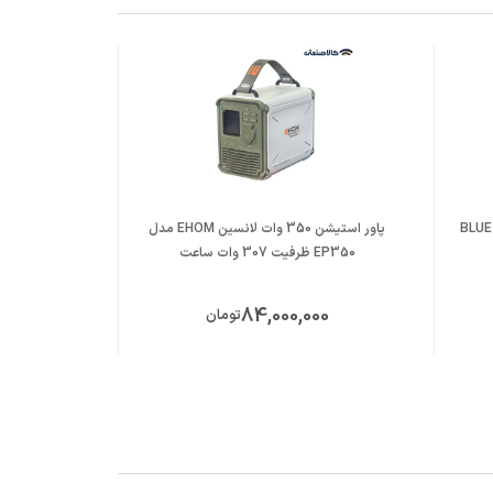
 وات بلوتی مدل BLUETTI
پاور استیشن 350 وات لانسین EHOM مدل
EP350 ظرفیت 307 وات ساعت
AC180P ظرفیت 1440 وات ساع
240
84,000,000
تومان